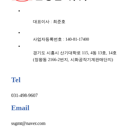
대표이사 : 최준호
사업자등록번호 : 140-81-17400
경기도 시흥시 산기대학로 115, 4동 13호, 14호
(정왕동 2166-2번지, 시화공작기계판매단지)
Tel
031-498-9607
Email
ssgmt@naver.com