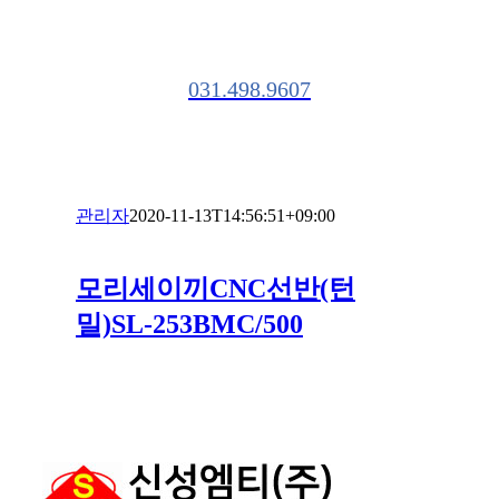
Customer Center
031.498.9607
관리자
2020-11-13T14:56:51+09:00
모리세이끼CNC선반(턴
밀)SL-253BMC/500