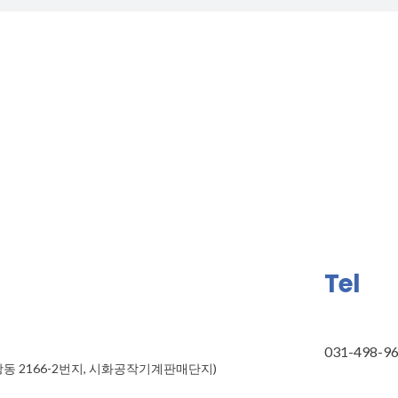
Tel
031-498-9
정왕동 2166-2번지, 시화공작기계판매단지)