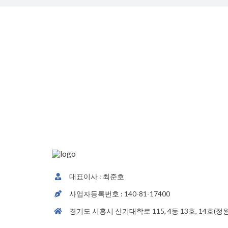
대표이사 : 최준호
사업자등록번호 : 140-81-17400
경기도 시흥시 산기대학로 115, 4동 13호, 14호(