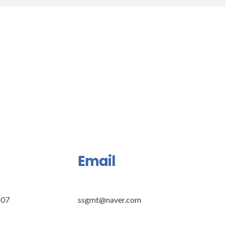
Email
607
ssgmt@naver.com