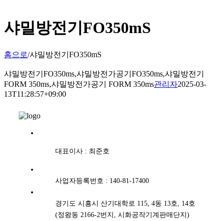
샤밀방전기FO350mS
홈으로
/
샤밀방전기FO350mS
샤밀방전기FO350ms,샤밀방전가공기FO350ms,샤밀방전기
FORM 350ms,샤밀방전가공기 FORM 350ms
관리자
2025-03-
13T11:28:57+09:00
대표이사 : 최준호
사업자등록번호 : 140-81-17400
경기도 시흥시 산기대학로 115, 4동 13호, 14호
(정왕동 2166-2번지, 시화공작기계판매단지)