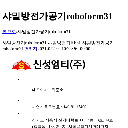
샤밀방전가공기roboform31
홈으로
/
샤밀방전가공기roboform31
샤밀방전기roboform31 샤밀방전기RF31 샤밀방전가공기
roboform31
관리자
2021-07-19T10:33:36+09:00
대표이사 : 최준호
사업자등록번호 : 140-81-17400
경기도 시흥시 산기대학로 115, 4동 13호, 14호
(정왕동 2166-2번지, 시화공작기계판매단지)