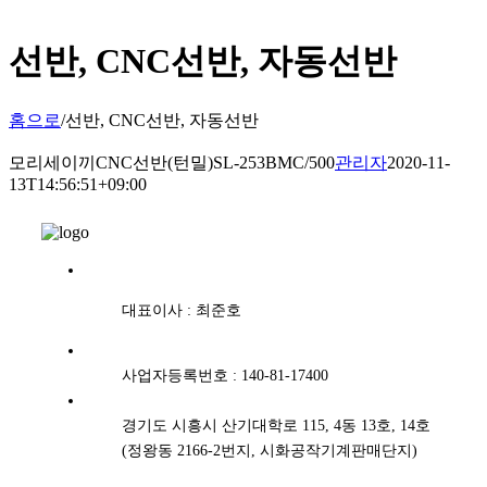
선반, CNC선반, 자동선반
홈으로
/
선반, CNC선반, 자동선반
모리세이끼CNC선반(턴밀)SL-253BMC/500
관리자
2020-11-
13T14:56:51+09:00
대표이사 : 최준호
사업자등록번호 : 140-81-17400
경기도 시흥시 산기대학로 115, 4동 13호, 14호
(정왕동 2166-2번지, 시화공작기계판매단지)