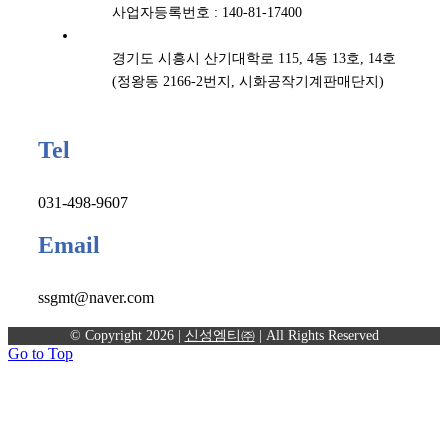
사업자등록번호 : 140-81-17400
경기도 시흥시 산기대학로 115, 4동 13호, 14호
(정왕동 2166-2번지, 시화공작기계판매단지)
Tel
031-498-9607
Email
ssgmt@naver.com
© Copyright
2026 |
신성엠티㈜
| All Rights Reserved
Go to Top