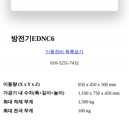
방전기EDNC6
신품장비 목록보기
010-5251-7432
이동량 (X x Y x Z)
650 x 450 x 500 mm
가공기 내 수치(폭×깊이×높이)
1,100 x 750 x 450 mm
최대 적재 무게
1,500 kg
최대 전극 무게
100 kg