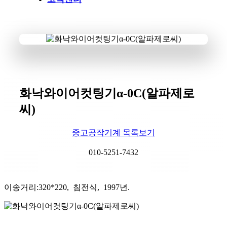
화낙와이어컷팅기α-0C(알파제로
씨)
중고공작기계 목록보기
010-5251-7432
이송거리:320*220, 침전식, 1997년.