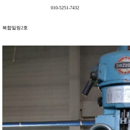
010-5251-7432
복합밀링2호