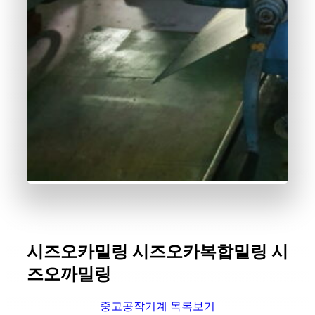
시즈오카밀링 시즈오카복합밀링 시
즈오까밀링
중고공작기계 목록보기