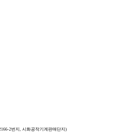
 2166-2번지, 시화공작기계판매단지)